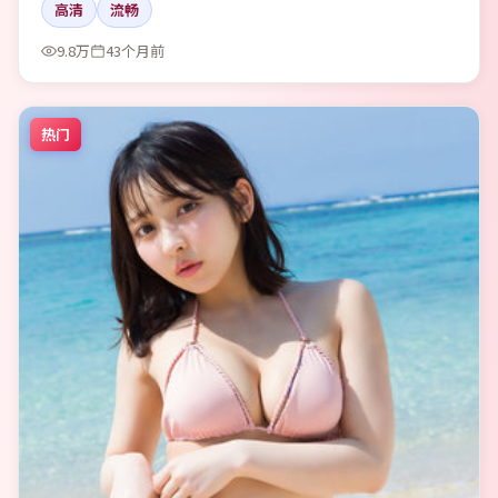
高清
流畅
9.8万
43个月前
热门