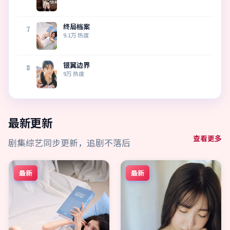
终局档案
7
9.1万
热度
银翼边界
8
9万
热度
最新更新
查看更多
剧集综艺同步更新，追剧不落后
最新
最新