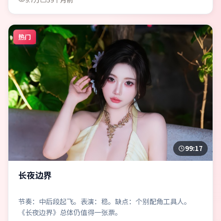
热门
99:17
长夜边界
节奏：中后段起飞。表演：稳。缺点：个别配角工具人。
《长夜边界》总体仍值得一张票。