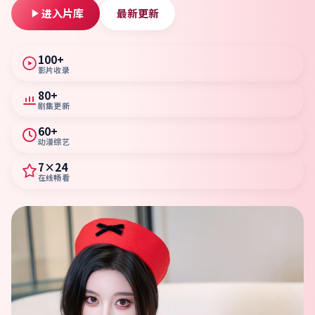
进入片库
最新更新
100+
影片收录
80+
剧集更新
60+
动漫综艺
7×24
在线畅看