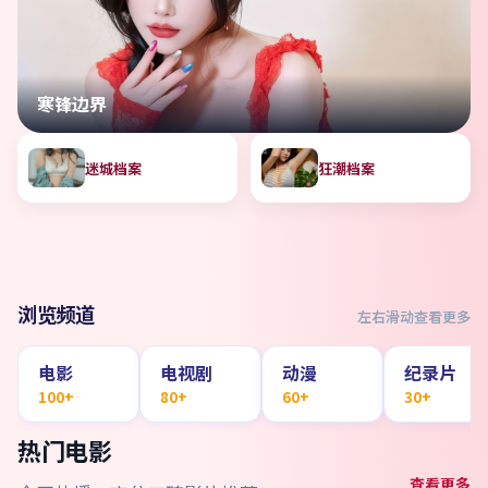
寒锋边界
迷城档案
狂潮档案
浏览频道
左右滑动查看更多
电影
电视剧
动漫
纪录片
100+
80+
60+
30+
热门电影
查看更多