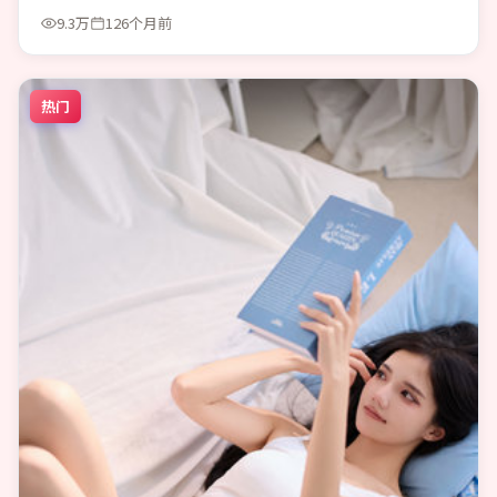
9.3万
126个月前
热门