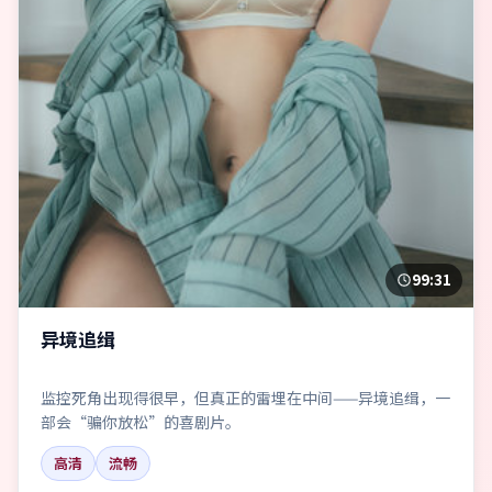
99:31
异境追缉
监控死角出现得很早，但真正的雷埋在中间——异境追缉，一
部会“骗你放松”的喜剧片。
高清
流畅