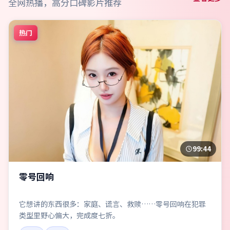
全网热播，高分口碑影片推荐
热门
99:44
零号回响
它想讲的东西很多：家庭、谎言、救赎……零号回响在犯罪
类型里野心偏大，完成度七折。