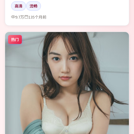
高清
流畅
9.7万
135个月前
热门