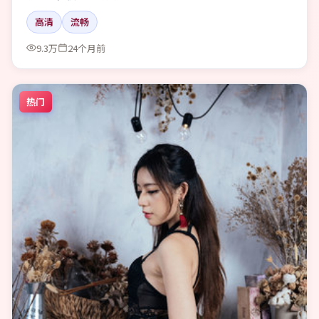
高清
流畅
9.3万
24个月前
热门